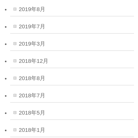
2019年8月
2019年7月
2019年3月
2018年12月
2018年8月
2018年7月
2018年5月
2018年1月