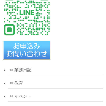
業務日記
教育
イベント