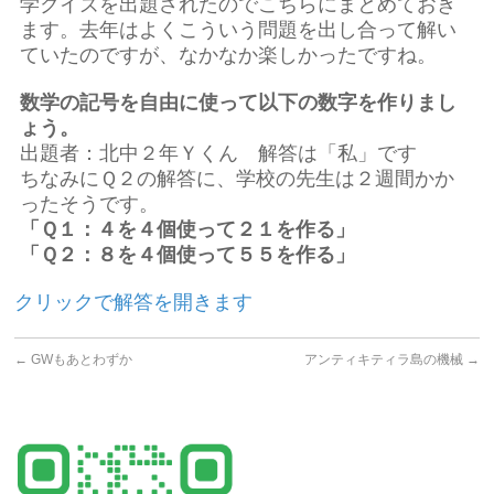
学クイズを出題されたのでこちらにまとめておき
ます。去年はよくこういう問題を出し合って解い
ていたのですが、なかなか楽しかったですね。
数学の記号を自由に使って以下の数字を作りまし
ょう。
出題者：北中２年Ｙくん 解答は「私」です
ちなみにＱ２の解答に、学校の先生は２週間かか
ったそうです。
「Ｑ１：４を４個使って２１を作る」
「Ｑ２：８を４個使って５５を作る」
クリックで解答を開きます
←
GWもあとわずか
アンティキティラ島の機械
→