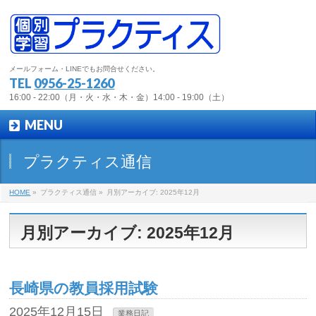
メールフォーム・LINEでもお問合せください。
TEL
0956-25-1260
16:00 - 22:00（月・火・水・木・金）14:00 - 19:00（土）
MENU
プラクティス通信
HOME
»
プラクティス通信 »
月別アーカイブ: 2025年12月
月別アーカイブ: 2025年12月
長崎県の教員採用試験
2025年12月15日
業務日記