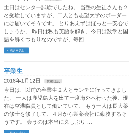
土日はセンター試験でしたね。 当塾の生徒さんも２
名受験していますが、二人とも志望大学のボーダー
には届いてそうです。 とりあえずはほっと一安心で
しょうか。 昨日は私も英語を解き、今日は数学と国
語を解くつもりなのですが、毎回 …
続きを読む
卒業生
2018年1月12日
業務日記
今日は、以前の卒業生２人とランチに行ってきまし
た。 一人は鹿児島大を出て一度海外へ行った後、現
在は空港職員として働いていて、 もう一人は長大薬
の修士を修了して、４月から製薬会社に勤務するそ
うです。 会うのは本当に久しぶり …
続きを読む