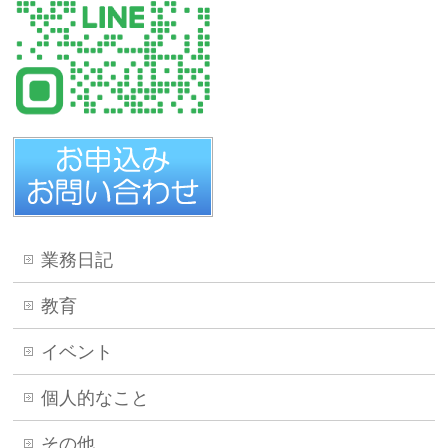
業務日記
教育
イベント
個人的なこと
その他