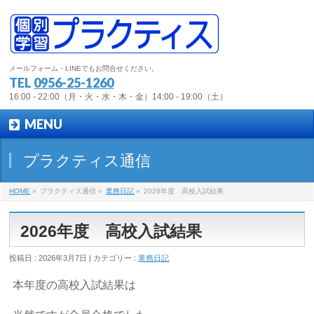
メールフォーム・LINEでもお問合せください。
TEL
0956-25-1260
16:00 - 22:00（月・火・水・木・金）14:00 - 19:00（土）
MENU
プラクティス通信
HOME
»
プラクティス通信 »
業務日記
»
2026年度 高校入試結果
2026年度 高校入試結果
投稿日 : 2026年3月7日 | カテゴリー :
業務日記
本年度の高校入試結果は