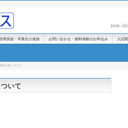
16:00 -
指導実績・卒業生の進路
お問い合わせ・無料体験のお申込み
入試関
の新規入会について
について