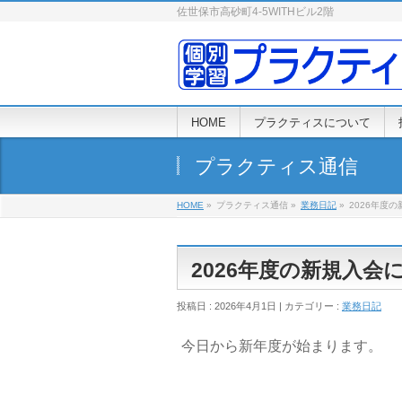
佐世保市高砂町4-5WITHビル2階
HOME
プラクティスについて
プラクティス通信
HOME
»
プラクティス通信 »
業務日記
»
2026年度
2026年度の新規入会
投稿日 : 2026年4月1日 | カテゴリー :
業務日記
今日から新年度が始まります。